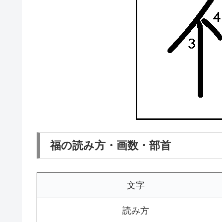
福の読み方・画数・部首
文字
読み方