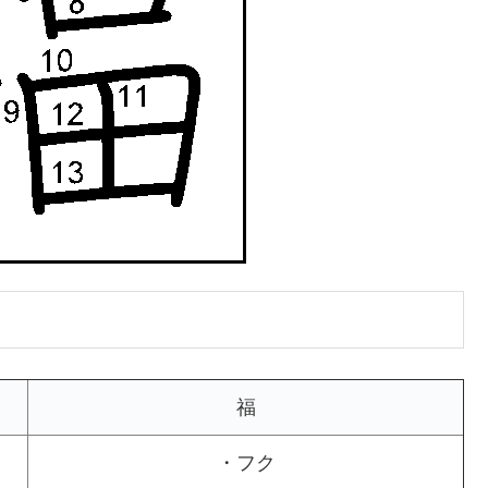
福
・フク