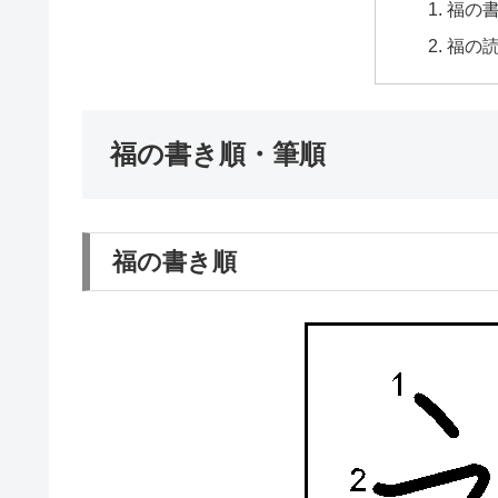
福の
福の
福の書き順・筆順
福の書き順