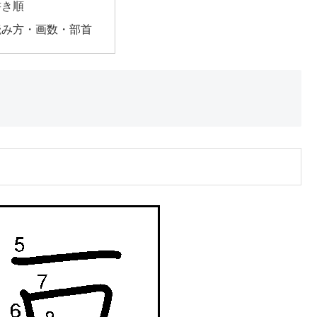
書き順
読み方・画数・部首