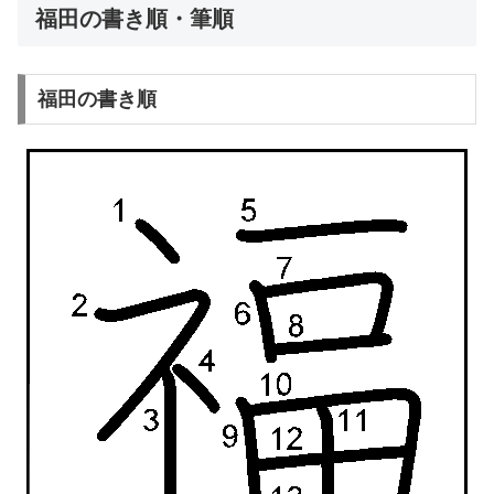
福田の書き順・筆順
福田の書き順