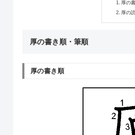
厚の
厚の
厚の書き順・筆順
厚の書き順