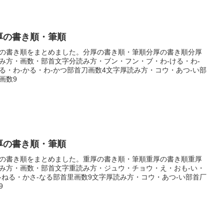
厚の書き順・筆順
の書き順をまとめました。分厚の書き順・筆順分厚の書き順分厚
み方・画数・部首文字分読み方・ブン・フン・ブ・わ-ける・わ-
る・わ-かる・わ-かつ部首刀画数4文字厚読み方・コウ・あつ-い部
画数9
厚の書き順・筆順
の書き順をまとめました。重厚の書き順・筆順重厚の書き順重厚
み方・画数・部首文字重読み方・ジュウ・チョウ・え・おも-い・
-ねる・かさ-なる部首里画数9文字厚読み方・コウ・あつ-い部首厂
9