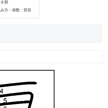
書き順
読み方・画数・部首