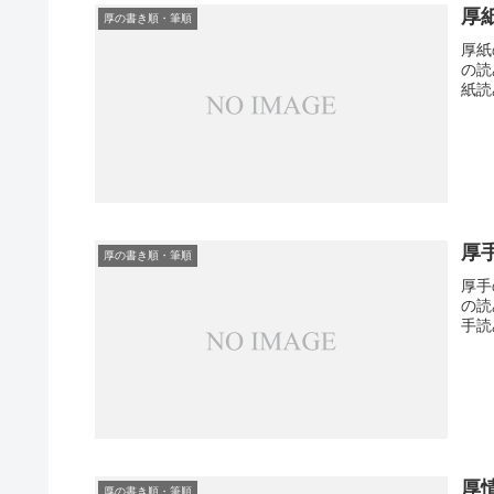
厚
厚の書き順・筆順
厚紙
の読
紙読
厚
厚の書き順・筆順
厚手
の読
手読
厚
厚の書き順・筆順