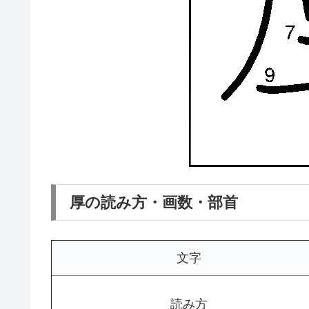
厚の読み方・画数・部首
文字
読み方