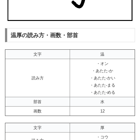
温厚の読み方・画数・部首
文字
温
・オン
・あたた-か
読み方
・あたた-かい
・あたた-まる
・あたた-める
部首
水
画数
12
文字
厚
・コウ