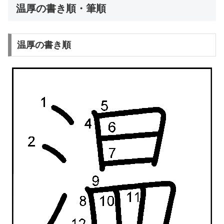
温厚の書き順・筆順
温厚の書き順