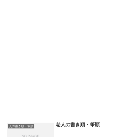
老人の書き順・筆順
人の書き順・筆順