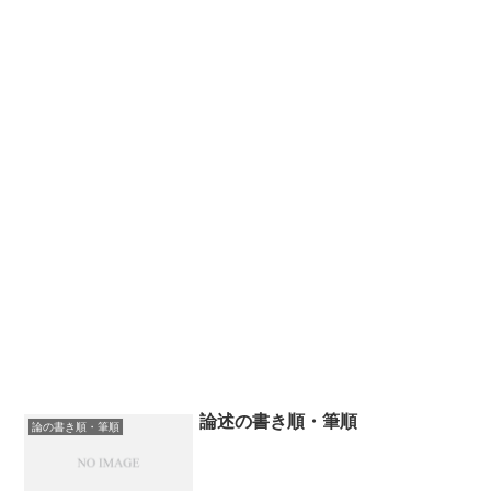
論述の書き順・筆順
論の書き順・筆順