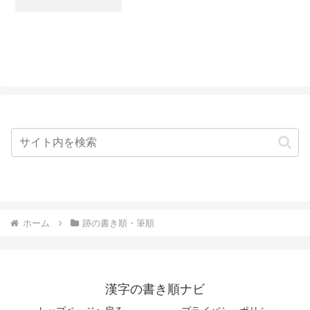
ホーム
跡の書き順・筆順
漢字の書き順ナビ