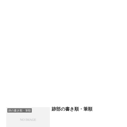
跡部の書き順・筆順
跡の書き順・筆順