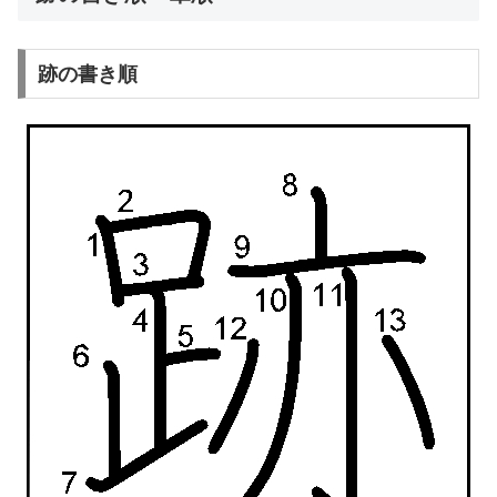
跡の書き順