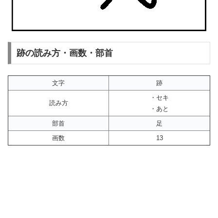
跡の読み方・画数・部首
文字
跡
・セキ
読み方
・あと
部首
足
画数
13