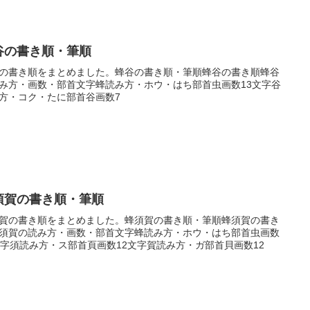
谷の書き順・筆順
の書き順をまとめました。蜂谷の書き順・筆順蜂谷の書き順蜂谷
み方・画数・部首文字蜂読み方・ホウ・はち部首虫画数13文字谷
方・コク・たに部首谷画数7
須賀の書き順・筆順
賀の書き順をまとめました。蜂須賀の書き順・筆順蜂須賀の書き
須賀の読み方・画数・部首文字蜂読み方・ホウ・はち部首虫画数
文字須読み方・ス部首頁画数12文字賀読み方・ガ部首貝画数12