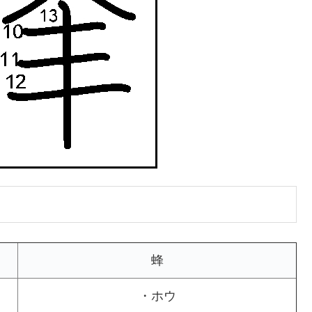
蜂
・ホウ