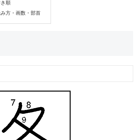
書き順
読み方・画数・部首