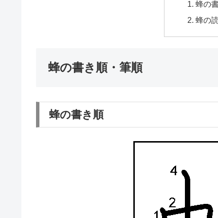
蜂の
蜂の
蜂の書き順・筆順
蜂の書き順