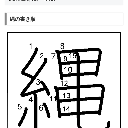
縄の書き順