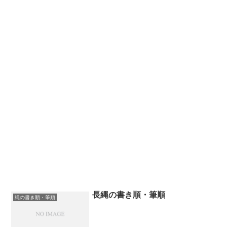
長縄の書き順・筆順
縄の書き順・筆順