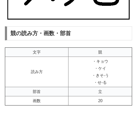
競の読み方・画数・部首
文字
競
・キョウ
・ケイ
読み方
・きそ-う
・せ-る
部首
立
画数
20