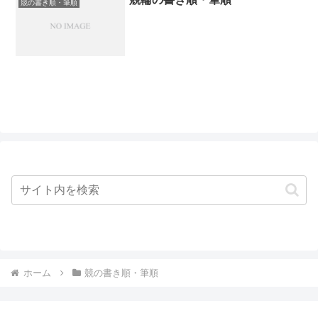
競の書き順・筆順
ホーム
競の書き順・筆順