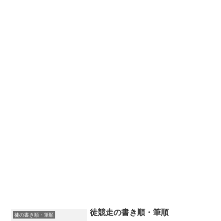
徒競走の書き順・筆順
徒の書き順・筆順