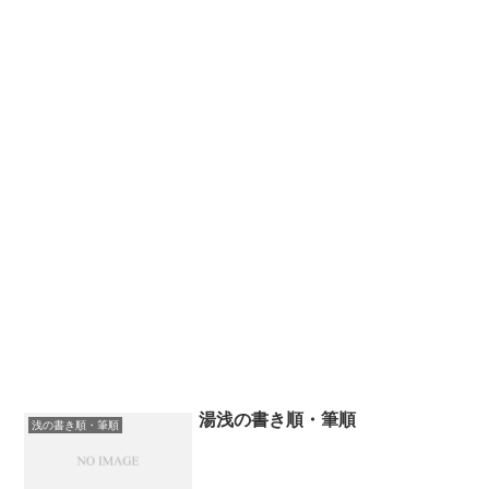
湯浅の書き順・筆順
浅の書き順・筆順