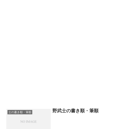
野武士の書き順・筆順
士の書き順・筆順