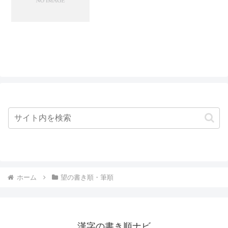
ホーム
望の書き順・筆順
漢字の書き順ナビ