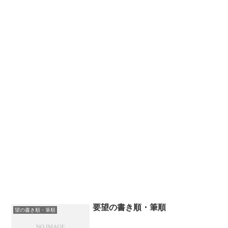
要望の書き順・筆順
望の書き順・筆順