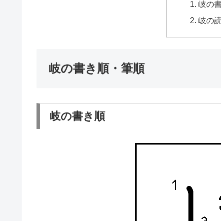
岐の
岐の
岐の書き順・筆順
岐の書き順