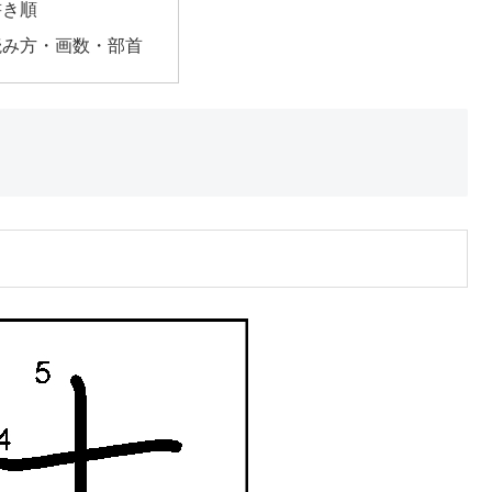
書き順
読み方・画数・部首