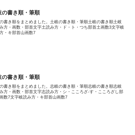
岐の書き順・筆順
の書き順をまとめました。土岐の書き順・筆順土岐の書き順土岐
み方・画数・部首文字土読み方・ド・ト・つち部首土画数3文字岐
方・キ部首山画数7
岐の書き順・筆順
の書き順をまとめました。志岐の書き順・筆順志岐の書き順志岐
み方・画数・部首文字志読み方・シ・こころざ-す・こころざし部
画数7文字岐読み方・キ部首山画数7