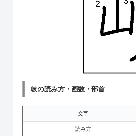
岐の読み方・画数・部首
文字
読み方