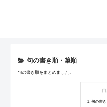
句の書き順・筆順
句の書き順をまとめました。
目
句の書き