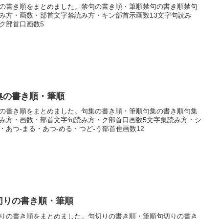
の書き順をまとめました。禁句の書き順・筆順禁句の書き順禁句
み方・画数・部首文字禁読み方・キン部首示画数13文字句読み
ク部首口画数5
集の書き順・筆順
の書き順をまとめました。句集の書き順・筆順句集の書き順句集
み方・画数・部首文字句読み方・ク部首口画数5文字集読み方・シ
・あつ-まる・あつ-める・つど-う部首隹画数12
切りの書き順・筆順
りの書き順をまとめました。句切りの書き順・筆順句切りの書き