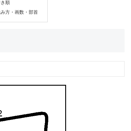
書き順
読み方・画数・部首