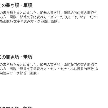
句の書き順・筆順
の書き順をまとめました。絶句の書き順・筆順絶句の書き順絶句
み方・画数・部首文字絶読み方・ゼツ・た-える・た-やす・た-つ
糸画数12文字句読み方・ク部首口画数5
句の書き順・筆順
の書き順をまとめました。節句の書き順・筆順節句の書き順節句
み方・画数・部首文字節読み方・セツ・セチ・ふし部首竹画数13
句読み方・ク部首口画数5