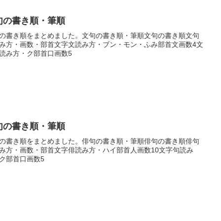
句の書き順・筆順
の書き順をまとめました。文句の書き順・筆順文句の書き順文句
み方・画数・部首文字文読み方・ブン・モン・ふみ部首文画数4文
読み方・ク部首口画数5
句の書き順・筆順
の書き順をまとめました。俳句の書き順・筆順俳句の書き順俳句
み方・画数・部首文字俳読み方・ハイ部首人画数10文字句読み
ク部首口画数5