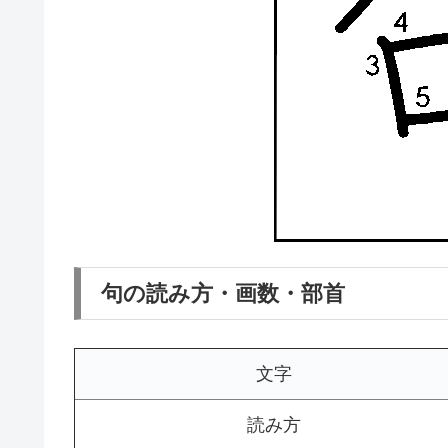
句の読み方・画数・部首
文字
読み方