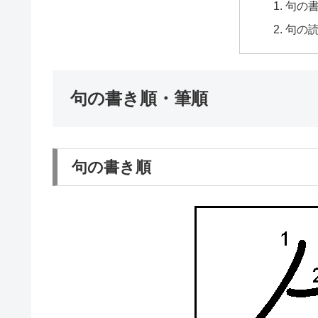
句の
句の
句の書き順・筆順
句の書き順