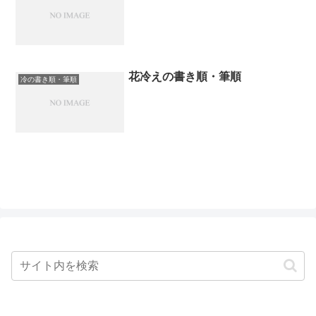
花冷えの書き順・筆順
冷の書き順・筆順