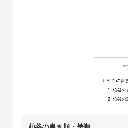
目
柏谷の書
柏谷の
柏谷の
柏谷の書き順・筆順