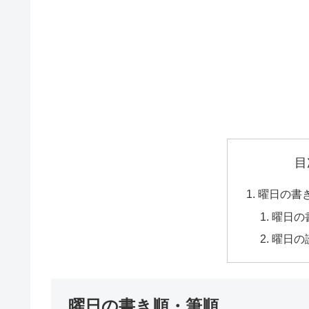
目
曜日の書
曜日の
曜日の
曜日の書き順・筆順