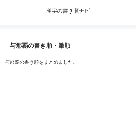
漢字の書き順ナビ
与那覇の書き順・筆順
与那覇の書き順をまとめました。