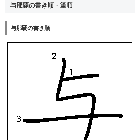
与那覇の書き順・筆順
与那覇の書き順