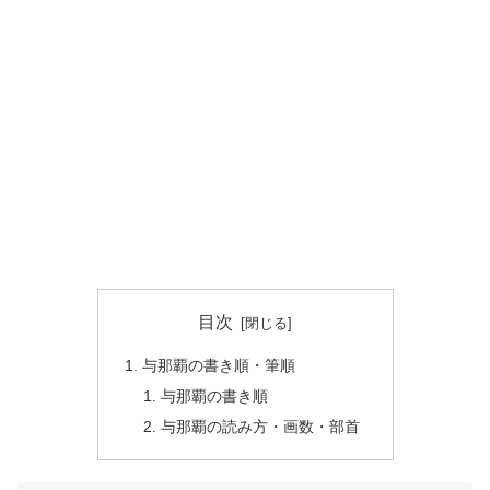
目次
与那覇の書き順・筆順
与那覇の書き順
与那覇の読み方・画数・部首