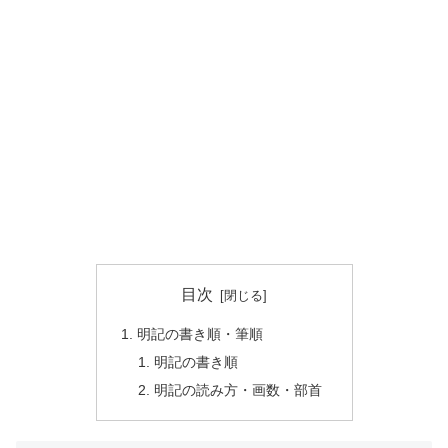
目次
明記の書き順・筆順
明記の書き順
明記の読み方・画数・部首