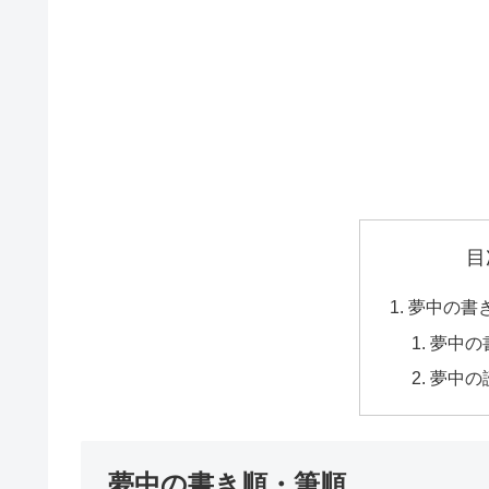
目
夢中の書
夢中の
夢中の
夢中の書き順・筆順