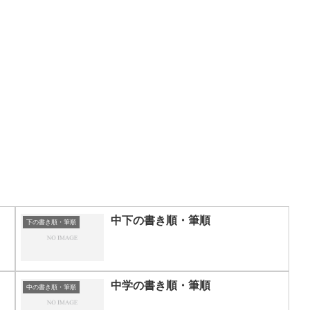
中下の書き順・筆順
下の書き順・筆順
中学の書き順・筆順
中の書き順・筆順