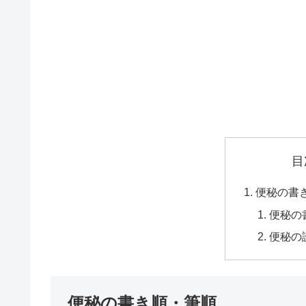
目
便秘の書
便秘の
便秘の
便秘の書き順・筆順