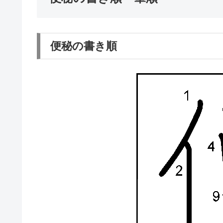
便秘の書き順