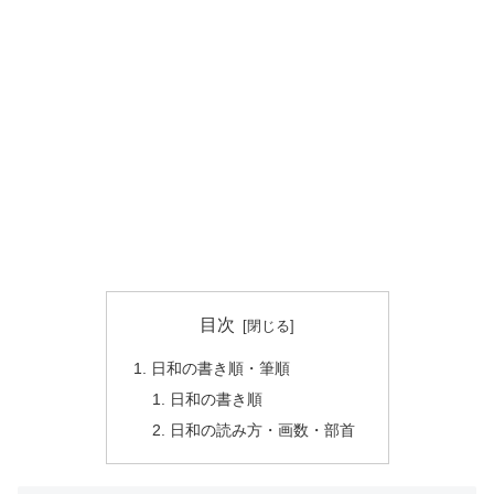
目次
日和の書き順・筆順
日和の書き順
日和の読み方・画数・部首