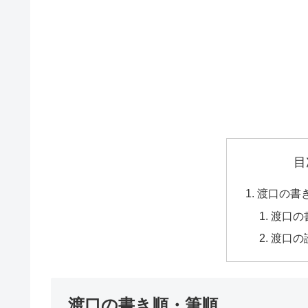
目
渡口の書
渡口の
渡口の
渡口の書き順・筆順