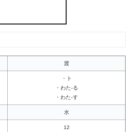
渡
・ト
・わた-る
・わた-す
水
12