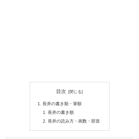
目次
長井の書き順・筆順
長井の書き順
長井の読み方・画数・部首