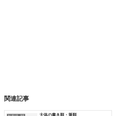
関連記事
大体の書き順・筆順
体の書き順・筆順