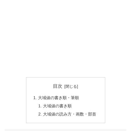
目次
大域値の書き順・筆順
大域値の書き順
大域値の読み方・画数・部首