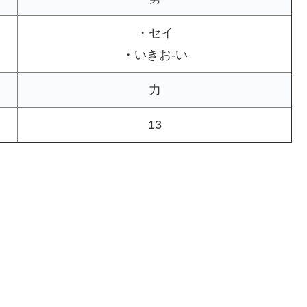
・セイ
・いきお-い
力
13