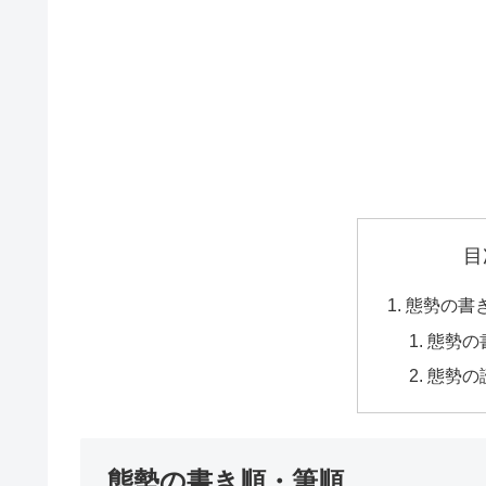
目
態勢の書
態勢の
態勢の
態勢の書き順・筆順