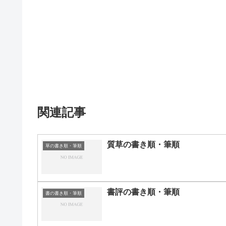
関連記事
質草の書き順・筆順
草の書き順・筆順
書評の書き順・筆順
書の書き順・筆順