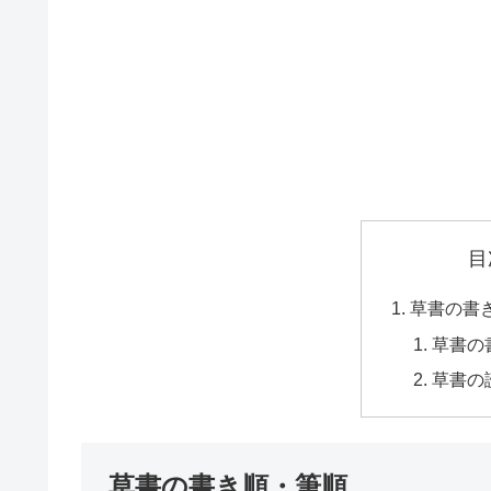
目
草書の書
草書の
草書の
草書の書き順・筆順