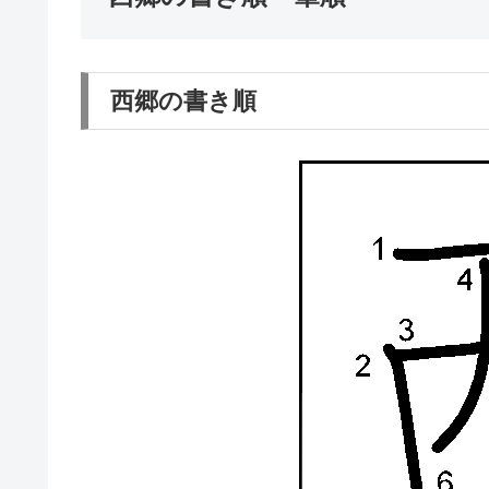
西郷の書き順