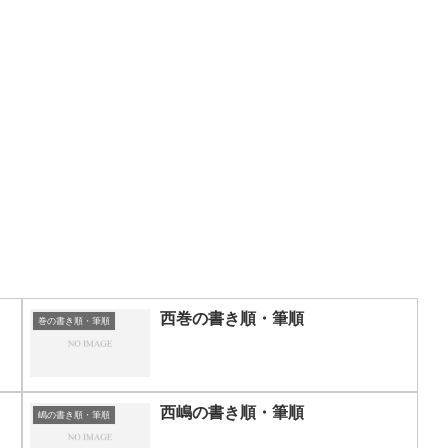
西巻の書き順・筆順
巻の書き順・筆順
西嶋の書き順・筆順
嶋の書き順・筆順