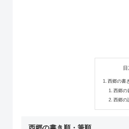
目
西郷の書
西郷の
西郷の
西郷の書き順・筆順