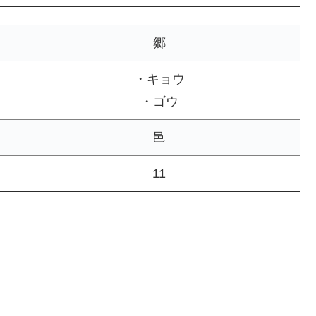
郷
・キョウ
・ゴウ
邑
11