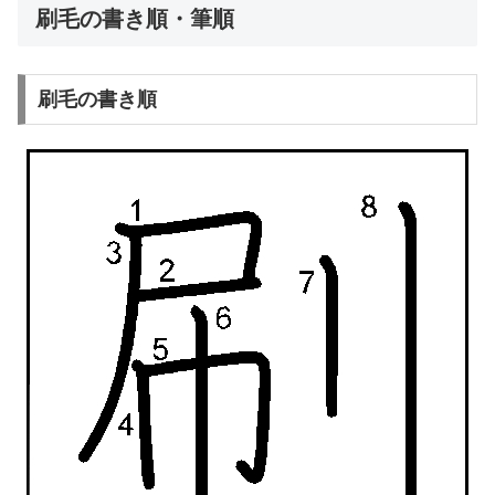
刷毛の書き順・筆順
刷毛の書き順