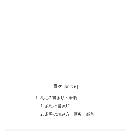
目次
刷毛の書き順・筆順
刷毛の書き順
刷毛の読み方・画数・部首