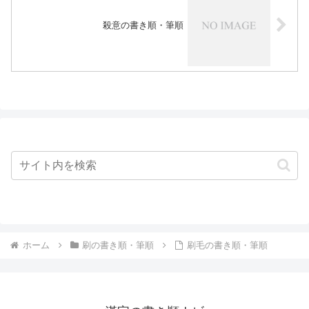
殺意の書き順・筆順
ホーム
刷の書き順・筆順
刷毛の書き順・筆順