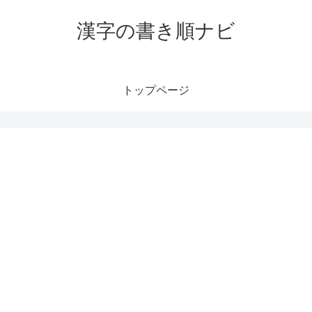
漢字の書き順ナビ
トップページ