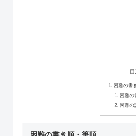
目
困難の書
困難の
困難の
困難の書き順・筆順