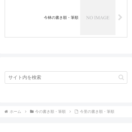
今林の書き順・筆順
ホーム
今の書き順・筆順
今里の書き順・筆順