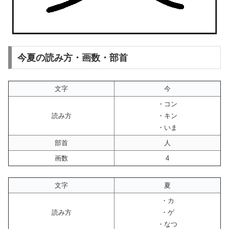
今夏の読み方・画数・部首
文字
今
・コン
読み方
・キン
・いま
部首
人
画数
4
文字
夏
・カ
読み方
・ゲ
・なつ