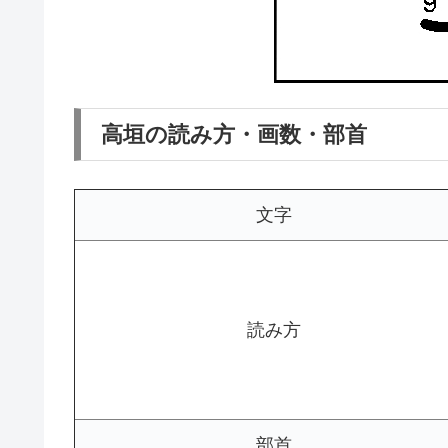
高垣の読み方・画数・部首
文字
読み方
部首