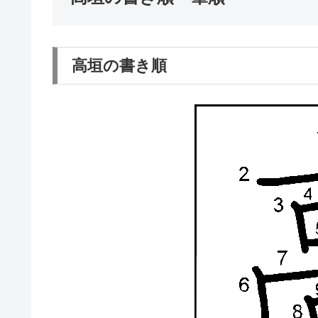
高垣の書き順