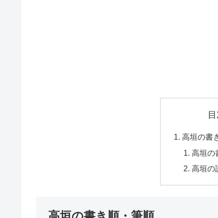
目
高垣の書
高垣の
高垣の
高垣の書き順・筆順