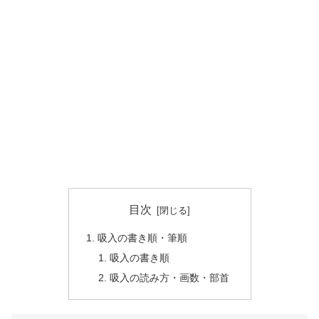
目次
吸入の書き順・筆順
吸入の書き順
吸入の読み方・画数・部首