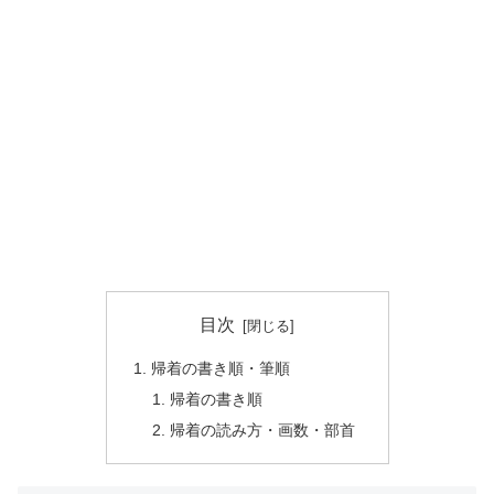
目次
帰着の書き順・筆順
帰着の書き順
帰着の読み方・画数・部首