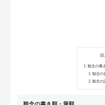
目
観念の書
観念の
観念の
観念の書き順・筆順