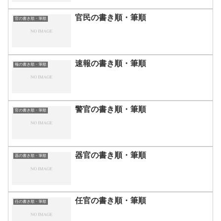
官民の書き順・筆順
官の書き順・筆順
速報の書き順・筆順
報の書き順・筆順
警官の書き順・筆順
官の書き順・筆順
器官の書き順・筆順
器の書き順・筆順
任官の書き順・筆順
任の書き順・筆順