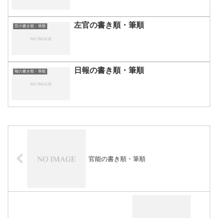
左官の書き順・筆順
官の書き順・筆順
日報の書き順・筆順
報の書き順・筆順
官能の書き順・筆順