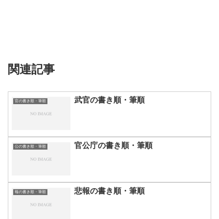
関連記事
武官の書き順・筆順
官の書き順・筆順
官公庁の書き順・筆順
公の書き順・筆順
悲報の書き順・筆順
報の書き順・筆順