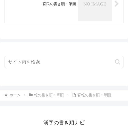
官民の書き順・筆順
ホーム
報の書き順・筆順
官報の書き順・筆順
漢字の書き順ナビ