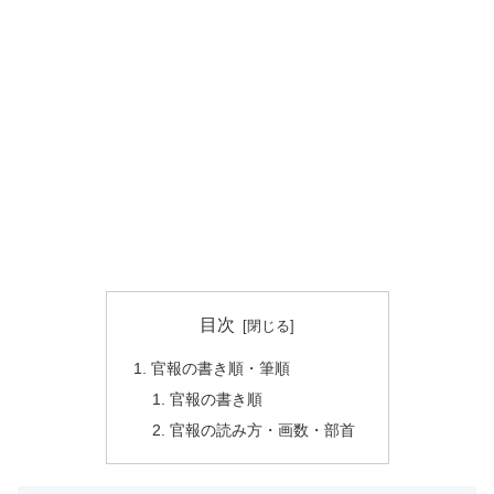
目次
官報の書き順・筆順
官報の書き順
官報の読み方・画数・部首