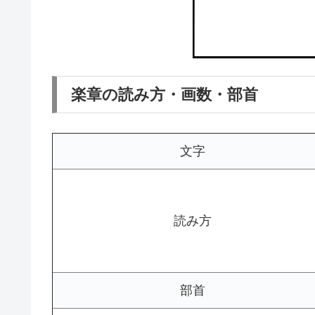
楽章の読み方・画数・部首
文字
読み方
部首