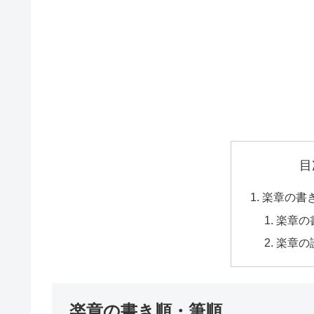
目
楽章の書
楽章の
楽章の
楽章の書き順・筆順