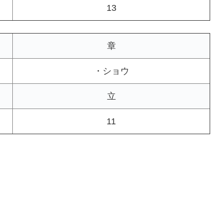
13
章
・ショウ
立
11