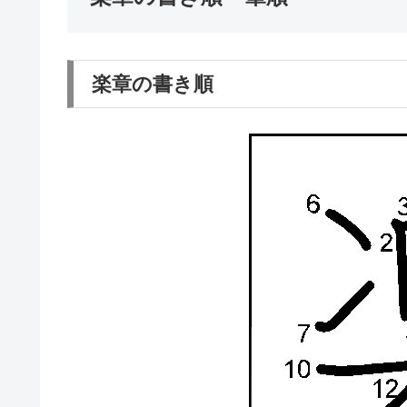
楽章の書き順