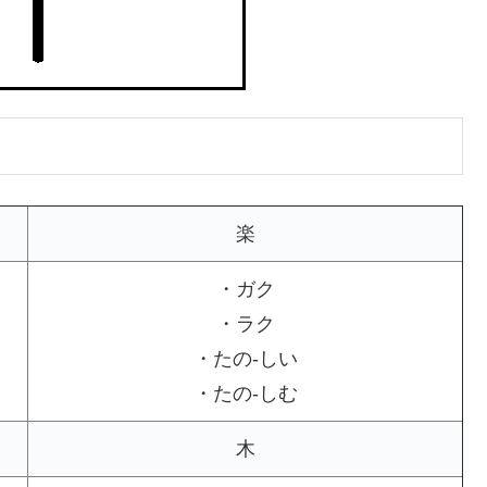
楽
・ガク
・ラク
・たの-しい
・たの-しむ
木