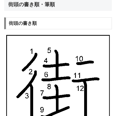
街頭の書き順・筆順
街頭の書き順