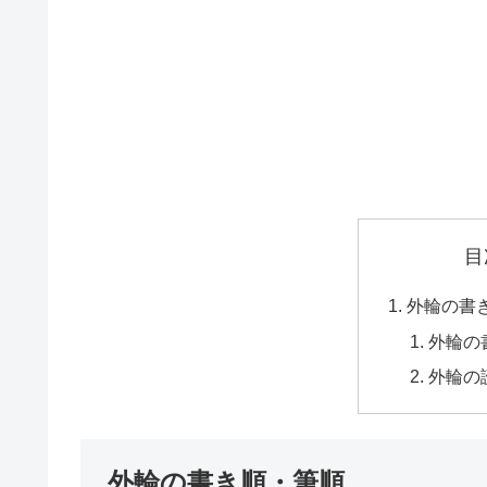
目
外輪の書
外輪の
外輪の
外輪の書き順・筆順