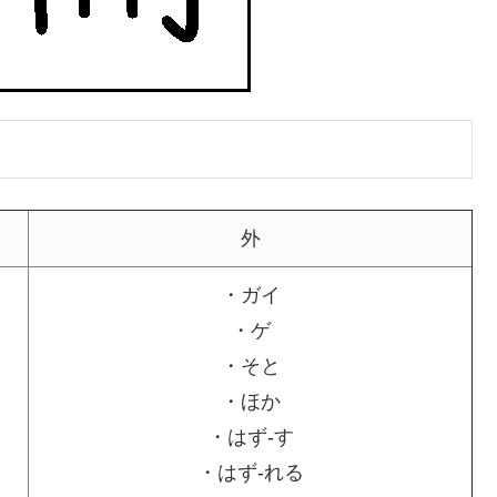
外
・ガイ
・ゲ
・そと
・ほか
・はず-す
・はず-れる