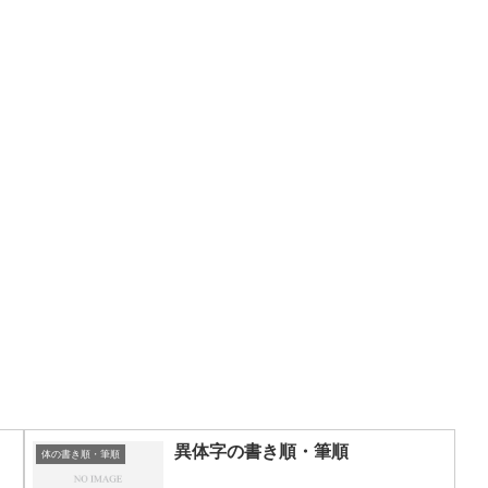
異体字の書き順・筆順
体の書き順・筆順