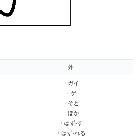
外
・ガイ
・ゲ
・そと
・ほか
・はず-す
・はず-れる