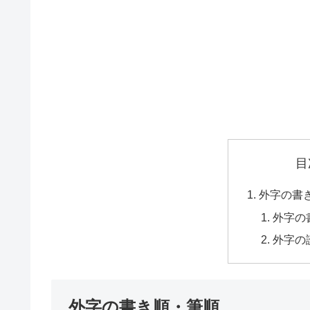
目
外字の書
外字の
外字の
外字の書き順・筆順