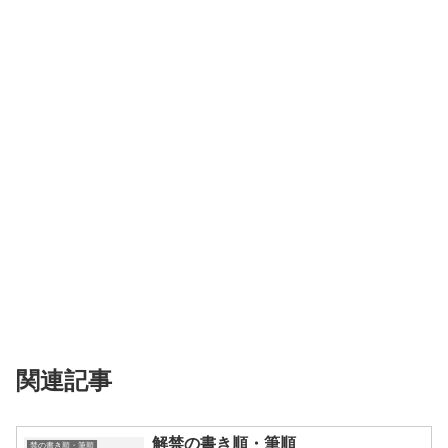
関連記事
解禁の書き順・筆順
禁の書き順・筆順