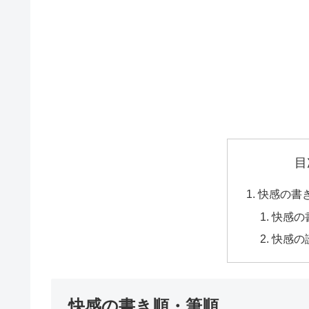
目
快感の書
快感の
快感の
快感の書き順・筆順