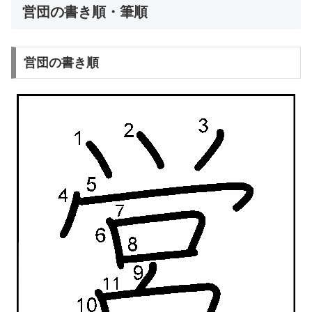
営団の書き順・筆順
営団の書き順