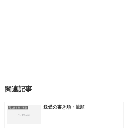
関連記事
送受の書き順・筆順
受の書き順・筆順