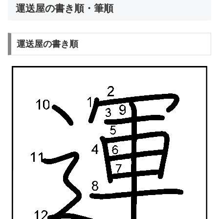
運送屋の書き順・筆順
運送屋の書き順