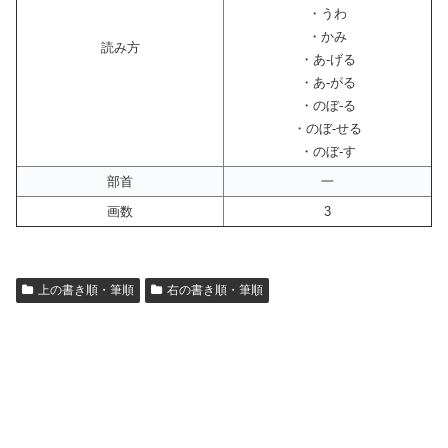
・うわ
・かみ
読み方
・あ-げる
・あ-がる
・のぼ-る
・のぼ-せる
・のぼ-す
部首
一
画数
3
上の書き順・筆順
右の書き順・筆順