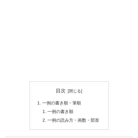
目次
一例の書き順・筆順
一例の書き順
一例の読み方・画数・部首