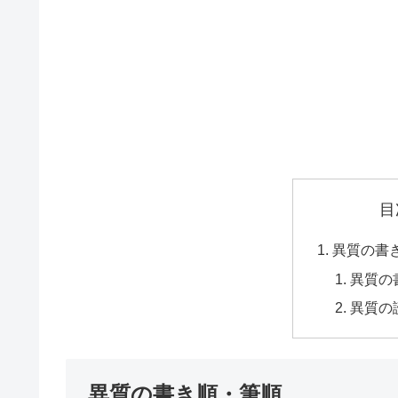
目
異質の書
異質の
異質の
異質の書き順・筆順